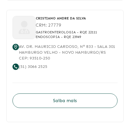
CRISTIANO ANDRE DA SILVA
CRM:
27779
GASTROENTEROLOGIA
- RQE 22111
ENDOSCOPIA
- RQE 23949
AV. DR. MAURICIO CARDOSO
, N°
833
- SALA 301
HAMBURGO VELHO
-
NOVO HAMBURGO
/
RS
CEP:
93510-250
(51) 3066 2525
Saiba mais