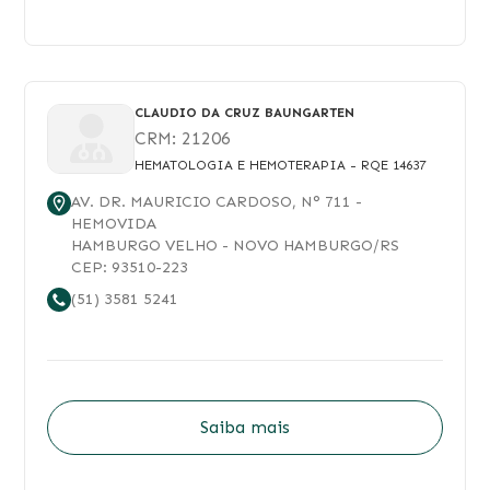
CLAUDIO DA CRUZ BAUNGARTEN
CRM:
21206
HEMATOLOGIA E HEMOTERAPIA
- RQE 14637
AV. DR. MAURICIO CARDOSO
, N°
711
-
HEMOVIDA
HAMBURGO VELHO
-
NOVO HAMBURGO
/
RS
CEP:
93510-223
(51) 3581 5241
Saiba mais